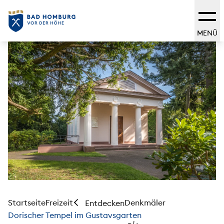
MENÜ
Startseite
Freizeit
Denkmäler
Entdecken
Dorischer Tempel im Gustavsgarten