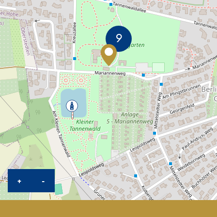
KARTE HEREINZOOMEN
KARTE HERAUSZOOMEN
+
-