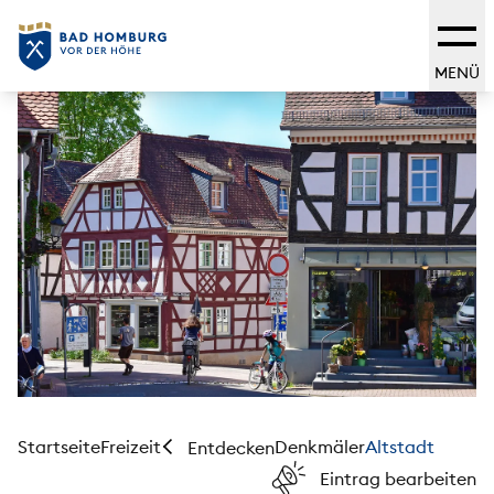
MENÜ
Startseite
Freizeit
Denkmäler
Altstadt
Entdecken
Eintrag bearbeiten