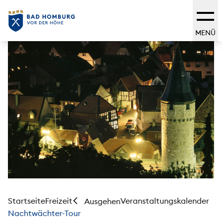
MENÜ
Startseite
Freizeit
Veranstaltungskalender
Ausgehen
Nachtwächter-Tour