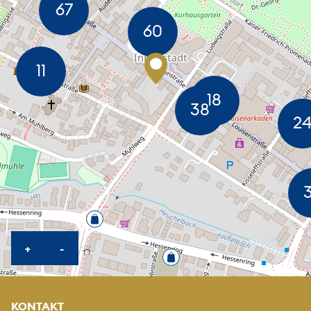
KARTE HEREINZOOMEN
KARTE HERAUSZOOMEN
+
-
KONTAKT