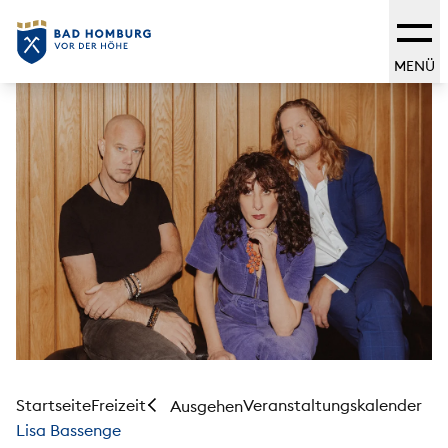
MENÜ
Startseite
Freizeit
Veranstaltungskalender
Ausgehen
Lisa Bassenge