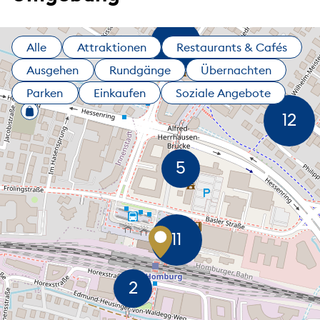
Alle
Attraktionen
Restaurants & Cafés
Ausgehen
Rundgänge
Übernachten
Parken
Einkaufen
Soziale Angebote