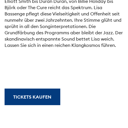
Elliott Smith bis Duran Duran, von Billie Holiday bis
Björk oder The Cure reicht das Spektrum. Lisa
Bassenge pflegt diese Vielseitigkeit und Offenheit seit
nunmehr über zwei Jahrzehnten. Ihre Stimme glüht und
sprüht in all den Songinterpretationen. Die
Grundfärbung des Programms aber bleibt der Jazz. Der
skandinavisch entspannte Sound bettet Lisa weich.
Lassen Sie sich in einen reichen Klangkosmos führen.
TICKETS KAUFEN