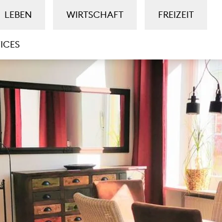
LEBEN
WIRTSCHAFT
FREIZEIT
ICES