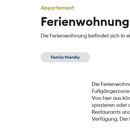
Appartement
Ferienwohnung 
Die Ferienwohnung befindet sich in 
Family friendly
Die Ferienwohnu
Fußgängerzone v
Von hier aus kö
spazieren oder 
Restaurants und
Verfügung. Der