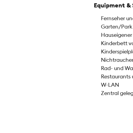
Equipment & 
Fernseher un
Garten/Park 
Hauseigener 
Kinderbett 
Kinderspielp
Nichtrauch
Rad- und Wa
Restaurants 
W-LAN
Zentral gele