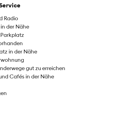
Service
d Radio
in der Nähe
Parkplatz
vorhanden
latz in der Nähe
erwohnung
nderwege gut zu erreichen
und Cafés in der Nähe
gen