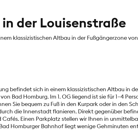
in der Louisenstraße
einem klassizistischen Altbau in der Fußgängerzone v
ng befindet sich in einem klassizistischen Altbau in de
on Bad Homburg. Im 1. OG liegend ist sie für 1–4 Pers
nnen Sie bequem zu Fuß in den Kurpark oder in den Sc
durch die Innenstadt flanieren. Direkt gegenüber befin
 Cafés. Einen Parkplatz stellen wir Ihnen in unmittelb
 Bad Homburger Bahnhof liegt wenige Gehminuten ent