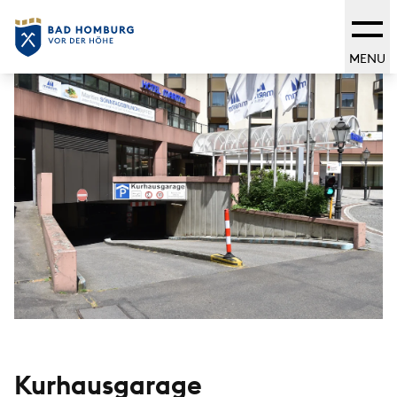
MENU
Kurhausgarage