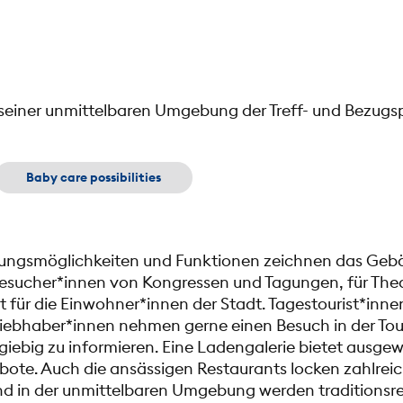
t seiner unmittelbaren Umgebung der Treff- und Bezug
Baby care possibilities
tzungsmöglichkeiten und Funktionen zeichnen das Geb
Besucher*innen von Kongressen und Tagungen, für The
zt für die Einwohner*innen der Stadt. Tagestourist*inn
iebhaber*innen nehmen gerne einen Besuch in der Tour
sgiebig zu informieren. Eine Ladengalerie bietet ausge
te. Auch die ansässigen Restaurants locken zahlreic
d in der unmittelbaren Umgebung werden traditionsre