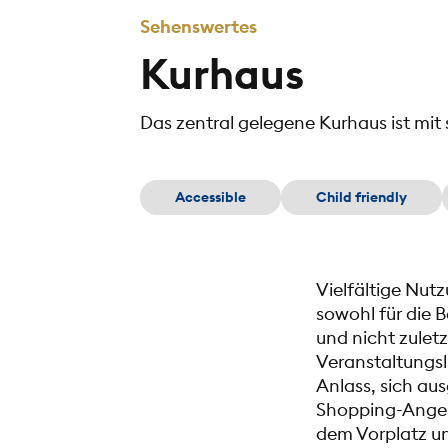
Sehenswertes
Kurhaus
Das zentral gelegene Kurhaus ist mi
Accessible
Child friendly
Vielfältige Nu
sowohl für die 
und nicht zulet
Veranstaltungsl
Anlass, sich au
Shopping-Angebo
dem Vorplatz un