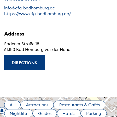
info@efg-badhomburg.de
https://www.efg-badhomburg.de/
Address
Sodener Straße 18
61350 Bad Homburg vor der Höhe
DIRECTIONS
All
Attractions
Restaurants & Cafés
Nightlife
Guides
Hotels
Parking