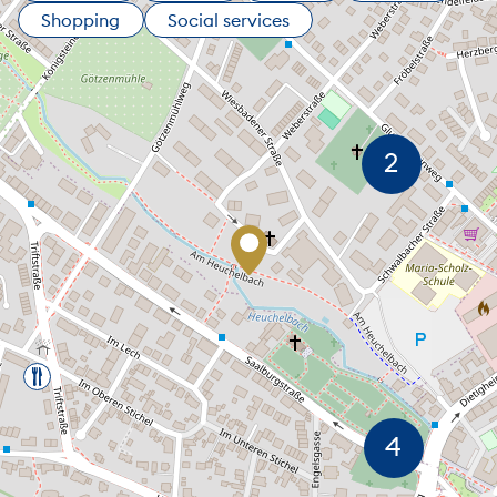
Shopping
Social services