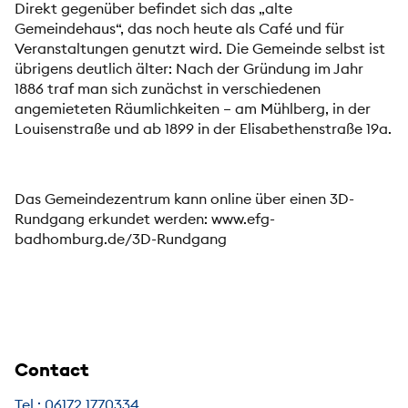
Direkt gegenüber befindet sich das „alte
Gemeindehaus“, das noch heute als Café und für
Veranstaltungen genutzt wird. Die Gemeinde selbst ist
übrigens deutlich älter: Nach der Gründung im Jahr
1886 traf man sich zunächst in verschiedenen
angemieteten Räumlichkeiten – am Mühlberg, in der
Louisenstraße und ab 1899 in der Elisabethenstraße 19a.
Das Gemeindezentrum kann online über einen 3D-
Rundgang erkundet werden: www.efg-
badhomburg.de/3D-Rundgang
Contact
Tel.: 06172 1770334