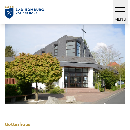
MENU
Gotteshaus