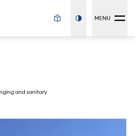
MENU
anging and sanitary