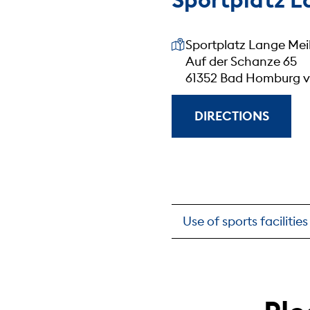
Our address
Sportplatz Lange Mei
Auf der Schanze 65
61352 Bad Homburg v.
DIRECTIONS
Use of sports facilitie