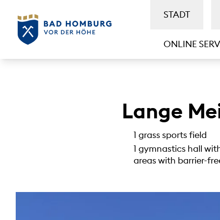
STADT
ONLINE SERV
Lange Meil
1 grass sports field
1 gymnastics hall wi
areas with barrier-f