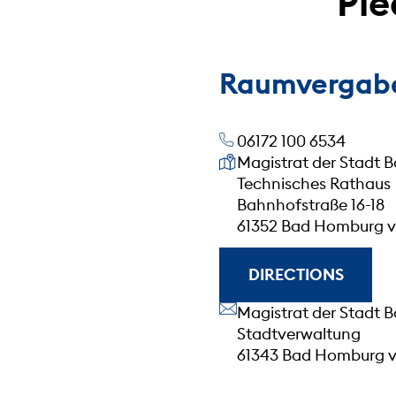
Ple
Raumvergab
06172 100 6534
Our address
Magistrat der Stadt 
Technisches Rathaus
Bahnhofstraße 16-18
61352 Bad Homburg v.
DIRECTIONS
Our address
Magistrat der Stadt 
Stadtverwaltung
61343 Bad Homburg v