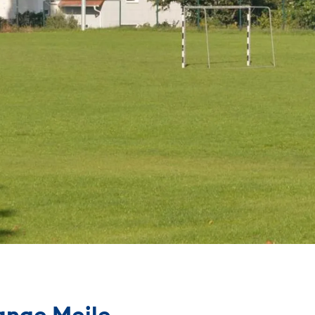
ange Meile