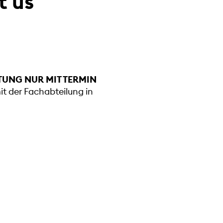
t us
TUNG NUR MIT TERMIN
mit der Fachabteilung in