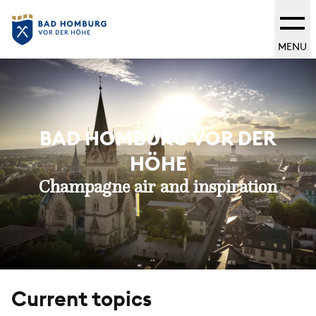
MENU
BAD HOMBURG VOR DER
HÖHE
Champagne air and inspiration
Current topics