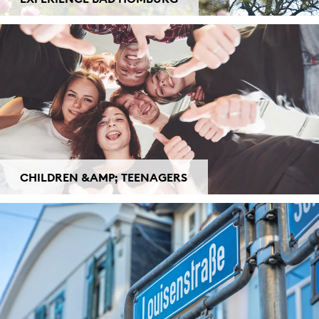
CHILDREN &AMP; TEENAGERS