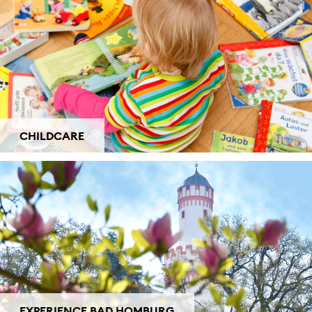
CHILDCARE
EXPERIENCE BAD HOMBURG