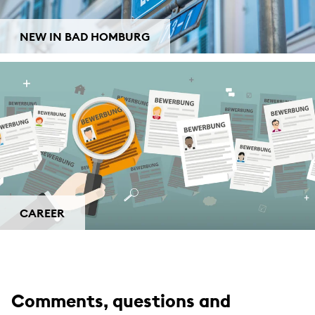
NEW IN BAD HOMBURG
CAREER
Comments, questions and