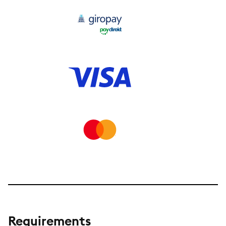
Giropay direct
Visa
Mastercard
Requirements