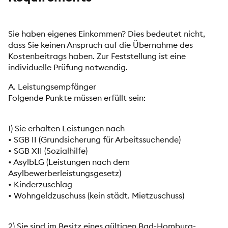
Sie haben eigenes Einkommen? Dies bedeutet nicht,
dass Sie keinen Anspruch auf die Übernahme des
Kostenbeitrags haben. Zur Feststellung ist eine
individuelle Prüfung notwendig.
A. Leistungsempfänger
Folgende Punkte müssen erfüllt sein:
1) Sie erhalten Leistungen nach
• SGB II (Grundsicherung für Arbeitssuchende)
• SGB XII (Sozialhilfe)
• AsylbLG (Leistungen nach dem
Asylbewerberleistungsgesetz)
• Kinderzuschlag
• Wohngeldzuschuss (kein städt. Mietzuschuss)
2) Sie sind im Besitz eines gültigen Bad-Homburg-