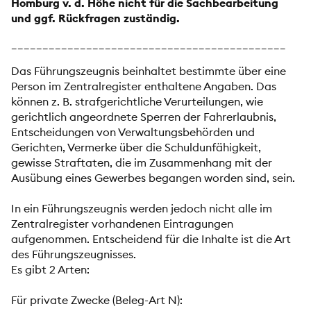
Homburg v. d. Höhe nicht für die Sachbearbeitung
und ggf. Rückfragen zuständig.
____________________________________________
Das Führungszeugnis beinhaltet bestimmte über eine
Person im Zentralregister enthaltene Angaben. Das
können z. B. strafgerichtliche Verurteilungen, wie
gerichtlich angeordnete Sperren der Fahrerlaubnis,
Entscheidungen von Verwaltungsbehörden und
Gerichten, Vermerke über die Schuldunfähigkeit,
gewisse Straftaten, die im Zusammenhang mit der
Ausübung eines Gewerbes begangen worden sind, sein.
In ein Führungszeugnis werden jedoch nicht alle im
Zentralregister vorhandenen Eintragungen
aufgenommen. Entscheidend für die Inhalte ist die Art
des Führungszeugnisses.
Es gibt 2 Arten:
Für private Zwecke (Beleg-Art N):