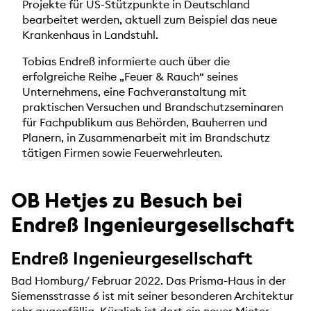
Projekte für US-Stützpunkte in Deutschland
bearbeitet werden, aktuell zum Beispiel das neue
Krankenhaus in Landstuhl.
Tobias Endreß informierte auch über die
erfolgreiche Reihe „Feuer & Rauch“ seines
Unternehmens, eine Fachveranstaltung mit
praktischen Versuchen und Brandschutzseminaren
für Fachpublikum aus Behörden, Bauherren und
Planern, in Zusammenarbeit mit im Brandschutz
tätigen Firmen sowie Feuerwehrleuten.
OB Hetjes zu Besuch bei
Endreß Ingenieurgesellschaft
Endreß Ingenieurgesellschaft
Bad Homburg/ Februar 2022. Das Prisma-Haus in der
Siemensstrasse 6 ist mit seiner besonderen Architektur
sehr augenfällig. Kürzlich ist dort ein neuer Mieter