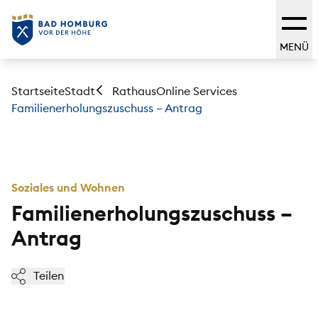
MENÜ
Startseite
Stadt
Online Services
Rathaus
Familienerholungszuschuss – Antrag
Soziales und Wohnen
Familienerholungszuschuss –
Antrag
Teilen