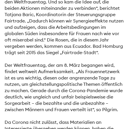
den Weltfrauentag. Und so kam die Idee auf, die
beiden Aktionen miteinander zu verbinden“, berichtet
Tatjana Baric, Koordinatorin der Steuerungsgruppe
Fairtrade. „Dadurch können wir Synergieeffekte nutzen
und aufzeigen, dass die Arbeitsbedingungen im
globalen Süden insbesondere für Frauen nach wie vor
oft miserabel sind.“ Die Rosen, die in diesem Jahr
vergeben werden, kommen aus Ecuador. Bad Homburg
trägt seit 2015 das Siegel „Fairtrade-Stadt“.
Der Weltfrauentag, der am 8. März begangen wird,
findet weltweit Aufmerksamkeit. „Als Frauennetzwerk
ist es uns wichtig, diesen oder angrenzende Tage zu
nutzen, um gleichstellungspolitische Themen öffentlich
zu machen. Gerade durch die Corona-Pandemie wurde
deutlich, wie ungleich und unfair beispielsweise die
Sorgearbeit – die bezahlte und die unbezahlte –
zwischen Männern und Frauen verteilt ist“, so Pilgrim.
Da Corona nicht zulässt, dass Materialien an
Interessierte übergeben werden können, haben die