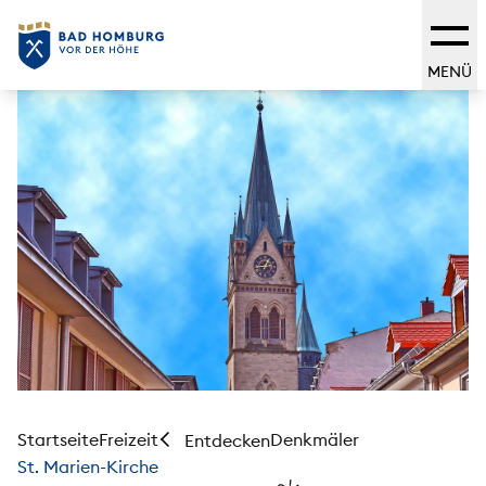
MENÜ
Startseite
Freizeit
Denkmäler
Entdecken
St. Marien-Kirche