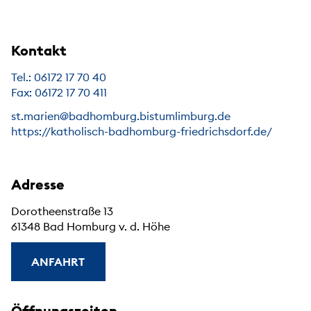
Kontakt
Tel.: 06172 17 70 40
Fax: 06172 17 70 411
st.marien@badhomburg.bistumlimburg.de
https://katholisch-badhomburg-friedrichsdorf.de/
Adresse
Dorotheenstraße 13
61348 Bad Homburg v. d. Höhe
ANFAHRT
Öffnungszeiten