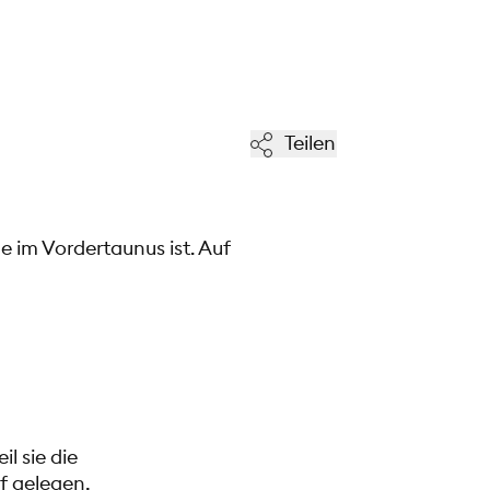
Teilen
e im Vordertaunus ist. Auf
l sie die
rf gelegen,