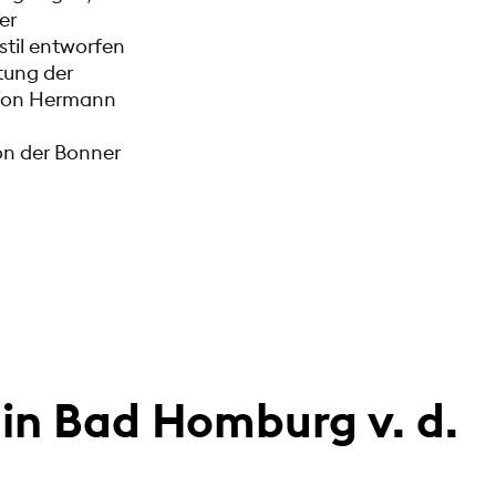
er
til entworfen
tung der
. Von Hermann
on der Bonner
in Bad Homburg v. d.