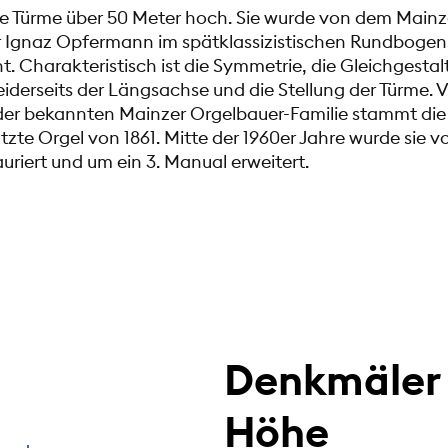
re Türme über 50 Meter hoch. Sie wurde von dem Mainz
Ignaz Opfermann im spätklassizistischen Rundbogens
t. Charakteristisch ist die Symmetrie, die Gleichgestal
iderseits der Längsachse und die Stellung der Türme
er bekannten Mainzer Orgelbauer-Familie stammt die
te Orgel von 1861. Mitte der 1960er Jahre wurde sie v
auriert und um ein 3. Manual erweitert.
Denkmäler 
Höhe