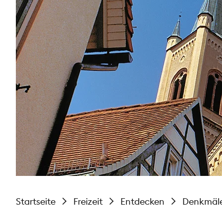
Startseite
Freizeit
Entdecken
Denkmäl