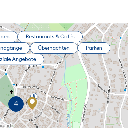
onen
Restaurants & Cafés
undgänge
Übernachten
Parken
ziale Angebote