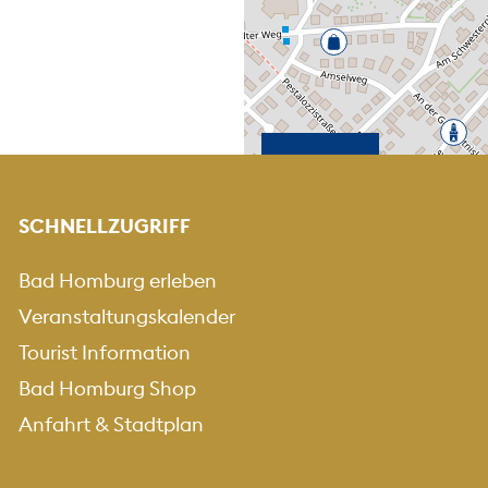
KARTE HEREINZOO
KARTE HERA
+
-
SCHNELLZUGRIFF
Bad Homburg erleben
Veranstaltungskalender
Tourist Information
Bad Homburg Shop
Anfahrt & Stadtplan