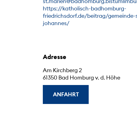
st.marien@badhomburg.bistumlimbu
https://katholisch-badhomburg-
friedrichsdorf.de/beitrag/gemeinde-s
johannes/
Adresse
Am Kirchberg 2
61350 Bad Homburg v. d. Höhe
ANFAHRT