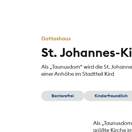
Gotteshaus
St. Johannes-K
Als „Taunusdom“ wird die St. Johannes
einer Anhöhe im Stadtteil Kird
Barrierefrei
Kinderfreundlich
Als „Taunusdom“ 
größte Kirche im