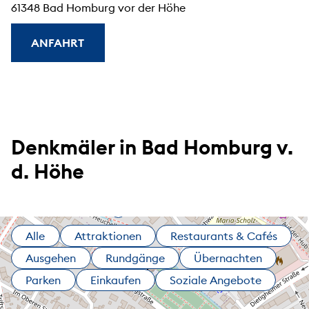
61348 Bad Homburg vor der Höhe
ANFAHRT
Denkmäler in Bad Homburg v.
d. Höhe
Alle
Attraktionen
Restaurants & Cafés
Ausgehen
Rundgänge
Übernachten
Parken
Einkaufen
Soziale Angebote