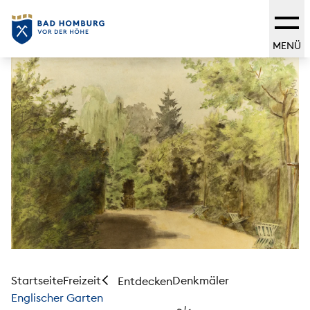
MENÜ
Startseite
Freizeit
Denkmäler
Entdecken
Englischer Garten