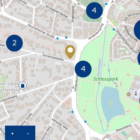
KARTE HEREINZOOMEN
KARTE HERAUSZOOMEN
+
-