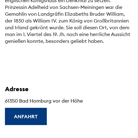
englischen Königshaus ein Denkmal zu setzen.
Prinzessin Adelheid von Sachsen-Meiningen war die
Gemahlin von Landgräfin Elizabeths Bruder William,
der 1830 als William IV. zum König von Großbritannien
und Irland gekrönt wurde. Sie soll diesen Ort, von dem
man im 1. Viertel des 19. Jh. noch eine herrliche Aussicht
genießen konnte, besonders geliebt haben.
Adresse
61350 Bad Homburg vor der Höhe
ANFAHRT