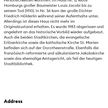
Persönlichkeiten wohnten. Im Haus Nr. 12 lebte
Homburgs großer Baumeister Louis Jacobi bis zu
seinem Tod (1910). In Nr. 36 kam der große Dichter
Friedrich Hölderlin während seiner Aufenthalte unter.
Allerdings ist dieses Haus nicht mehr im
Originalzustand erhalten. Es wurde 1983 abgerissen und
angelehnt an das historische Vorbild wieder aufgebaut.
Auch die beiden Stadtkirchen, die evangelische
Erlöserkirche sowie die katholische Kirche St. Marien
befinden sich auf der Dorotheenstraße. Ebenfalls die
französisch-reformierte und säkularisierte Jakobskirche
sowie das ehemalige Amtsgericht, als Teil der heutigen
Stadtbibliothek.
Address