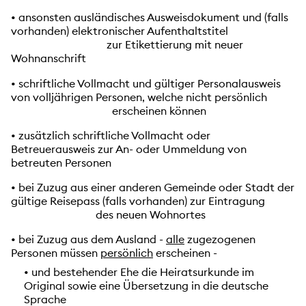
• ansonsten ausländisches Ausweisdokument und (falls
vorhanden) elektronischer Aufenthaltstitel
zur
Etikettierung mit neuer
Wohnanschrift
• schriftliche Vollmacht und gültiger Personalausweis
von volljährigen Personen, welche nicht persönlich
e
rscheinen können
• zusätzlich schriftliche Vollmacht oder
Betreuerausweis zur An- oder Ummeldung von
betreuten
Personen
• bei Zuzug aus einer anderen Gemeinde oder Stadt der
gültige Reisepass (falls vorhanden) zur
Eintragung
des neuen
Wohnortes
• bei Zuzug aus dem Ausland -
alle
zugezogenen
Personen müssen
persönlich
erscheinen -
• und bestehender Ehe die Heiratsurkunde im
Original sowie eine Übersetzung in die deutsche
Sprache